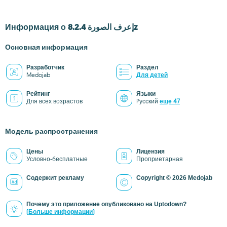
Информация о إعرف الصورة 8.2.4z
Основная информация
Разработчик
Раздел
Medojab
Для детей
Рейтинг
Языки
Для всех возрастов
Pусский
еще 47
Модель распространения
Цены
Лицензия
Условно-бесплатные
Проприетарная
Содержит рекламу
Copyright © 2026 Medojab
Почему это приложение опубликовано на Uptodown?
(Больше информации)