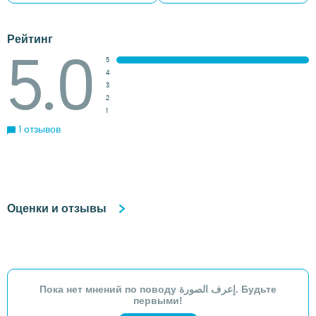
Рейтинг
5.0
5
4
3
2
1
1 отзывов
Оценки и отзывы
Пока нет мнений по поводу إعرف الصورة. Будьте
первыми!